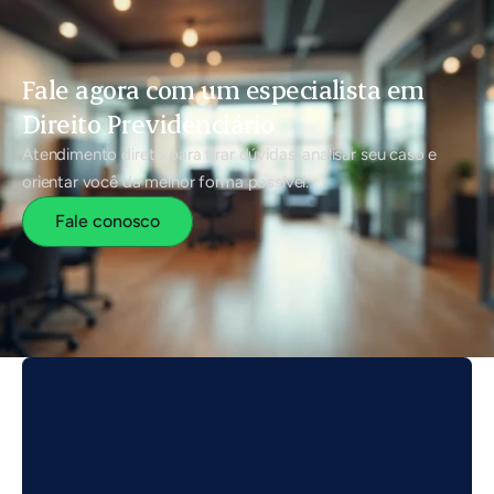
Fale agora com um especialista em
Direito Previdenciário
Atendimento direto para tirar dúvidas, analisar seu caso e
orientar você da melhor forma possível.
Fale conosco