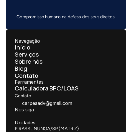
Compromisso humano na defesa dos seus direitos.
Navegação
Início
Serviços
Sobre nós
Blog
Contato
Ferramentas
Calculadora BPC/LOAS
Contato
carpesadv@gmail.com
Nos siga
Unidades
PIRASSUNUNGA/SP (MATRIZ)